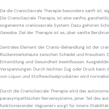
Da die CranioSacrale Therapie besonders sanft ist, ei
Die CranioSacrale Therapie, ist eine sanfte, ganzheit
sogenannte craniosacrale System: Dazu gehören Schäde
Gewebe. Ziel der Therapie ist es, über sanfte Berühru
Zentrales Element der Cranio-Behandlung ist der cran
Rückenmarkshäute zwischen Schädel und Kreuzbein. Die
Entwicklung und Gesundheit beeinflussen. Ausgebilde
Verspannungen. Durch leichten Zug oder Druck kann d
von Liquor und Stoffwechselprodukten wird normalisie
Durch die CranioSacrale Therapie wird das autonome N
parasympathischen Nervensystems, jener Teil des aut
funktionierender Vagusnerv sorgt für innere Stabili