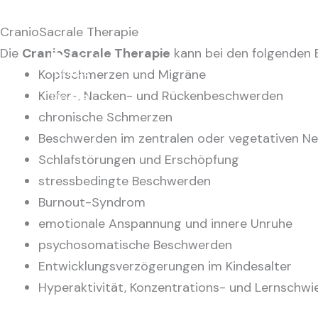
Zum
Inhalt
CranioSacrale Therapie
springen
Die
CranioSacrale Therapie
kann bei den folgenden 
Kopfschmerzen und Migräne
Kiefer-, Nacken- und Rückenbeschwerden
chronische Schmerzen
Beschwerden im zentralen oder vegetativen N
Schlafstörungen und Erschöpfung
stressbedingte Beschwerden
Burnout-Syndrom
emotionale Anspannung und innere Unruhe
psychosomatische Beschwerden
Entwicklungsverzögerungen im Kindesalter
Hyperaktivität, Konzentrations- und Lernschwie