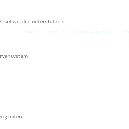
Beschwerden unterstützen:
Home
Gesundheit und Longevity
Ab
ervensystem
rigkeiten