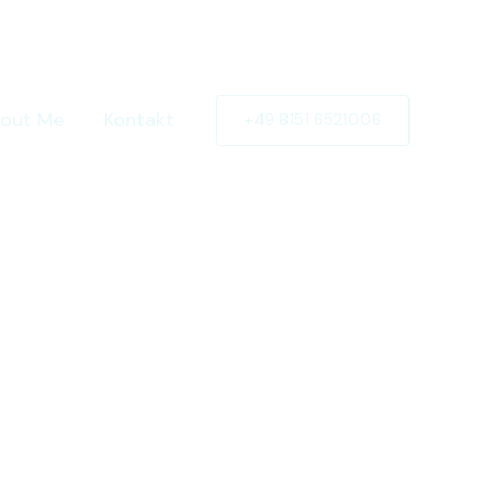
out Me
Kontakt
+49 8151 6521006