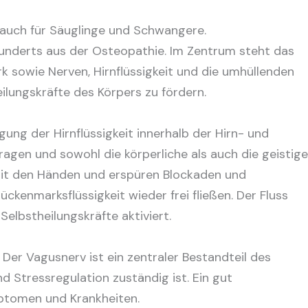
, auch für Säuglinge und Schwangere.
rhunderts aus der Osteopathie. Im Zentrum steht das
 sowie Nerven, Hirnflüssigkeit und die umhüllenden
ilungskräfte des Körpers zu fördern.
ung der Hirnflüssigkeit innerhalb der Hirn- und
gen und sowohl die körperliche als auch die geistige
mit den Händen und erspüren Blockaden und
enmarksflüssigkeit wieder frei fließen. Der Fluss
elbstheilungskräfte aktiviert.
er Vagusnerv ist ein zentraler Bestandteil des
Stressregulation zuständig ist. Ein gut
mptomen und Krankheiten.