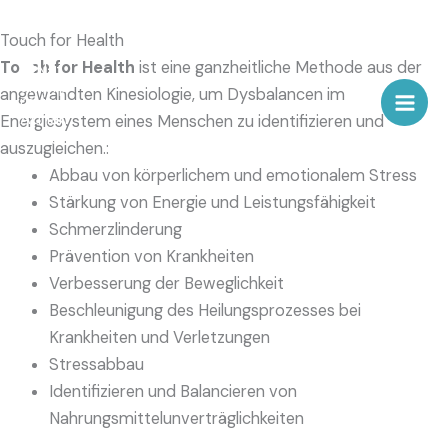
Zum
Inhalt
Touch for Health
springen
Touch for Health
ist eine ganzheitliche Methode aus der
angewandten Kinesiologie, um Dysbalancen im
Energiesystem eines Menschen zu identifizieren und
auszugleichen.:
Abbau von körperlichem und emotionalem Stress
Stärkung von Energie und Leistungsfähigkeit
Schmerzlinderung
Prävention von Krankheiten
Verbesserung der Beweglichkeit
Beschleunigung des Heilungsprozesses bei
Krankheiten und Verletzungen
Stressabbau
Identifizieren und Balancieren von
Nahrungsmittelunverträglichkeiten